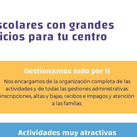
scolares con grandes
icios para tu centro
Gestionamos todo por ti
Nos encargamos de la organización completa de las
actividades y de todas las gestiones administrativas:
inscripciones, altas y bajas, recibos e impagos y atención
a las familias.
Actividades muy atractivas