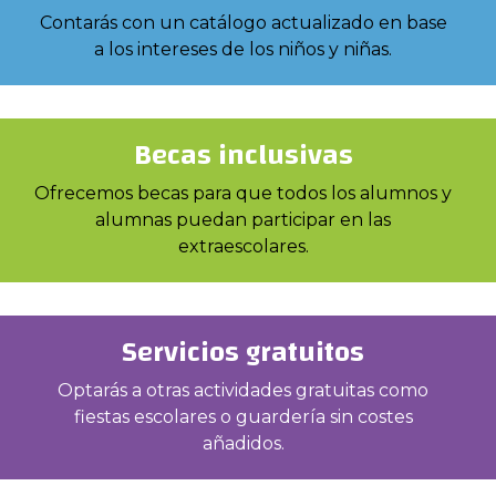
Contarás con un catálogo actualizado en base
a los intereses de los niños y niñas.
Becas inclusivas
Ofrecemos becas para que todos los alumnos y
alumnas puedan participar en las
extraescolares.
Servicios gratuitos
Optarás a otras actividades gratuitas como
fiestas escolares o guardería sin costes
añadidos.