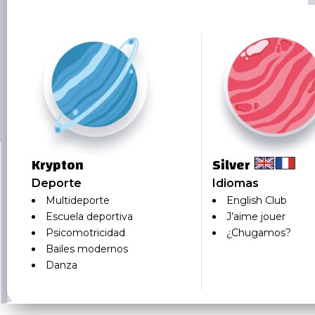
Krypton
Silver
Deporte
Idiomas
Multideporte
English Club
Escuela deportiva
J’aime jouer
Psicomotricidad
¿Chugamos?
Bailes modernos
Danza