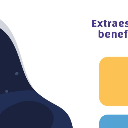
Extrae
benef