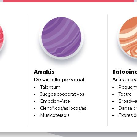
Arrakis
Tatooin
Desarrollo personal
Artísticas
Talentum
Pequem
Juegos cooperativos
Teatro
Emocion-Arte
Broadw
Científicos/as locos/as
Danza cr
Musicoterapia
Expresió