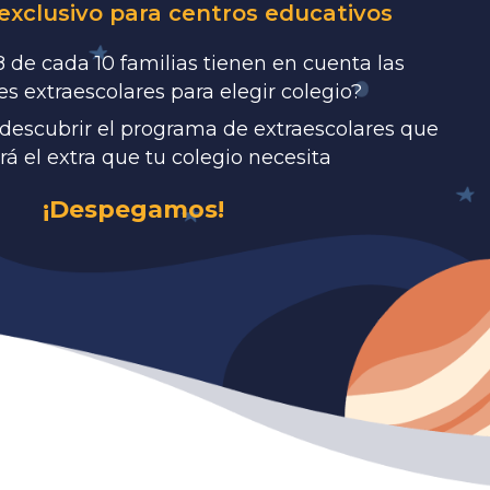
xclusivo para centros educativos
 de cada 10 familias tienen en cuenta las
es extraescolares para elegir colegio?
 descubrir el programa de extraescolares que
rá el extra que tu colegio necesita
¡Despegamos!