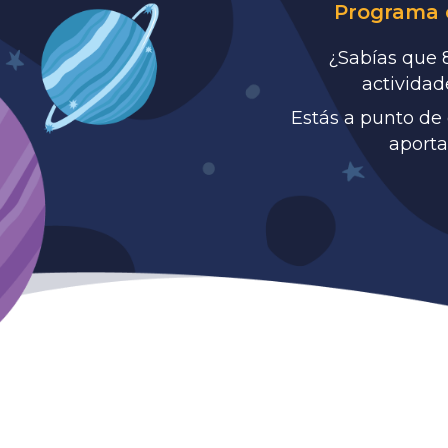
Programa e
¿Sabías que 8
actividad
Estás a punto de
aporta