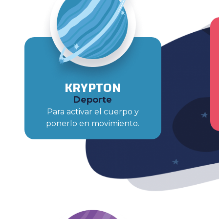
KRYPTON
Deporte
Para activar el cuerpo y
ponerlo en movimiento.