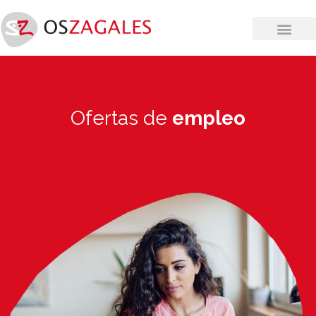
Ofertas de
empleo