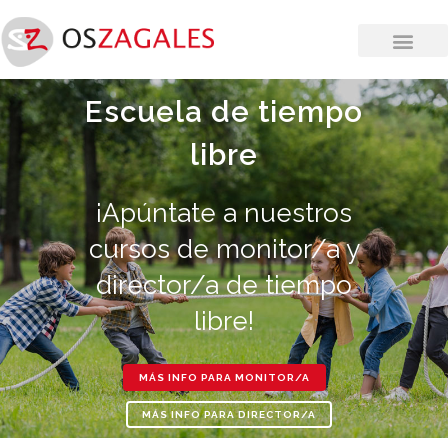
Escuela de tiempo
libre
¡Apúntate a nuestros
cursos de monitor/a y
director/a de tiempo
libre!
MÁS INFO PARA MONITOR/A
MÁS INFO PARA DIRECTOR/A